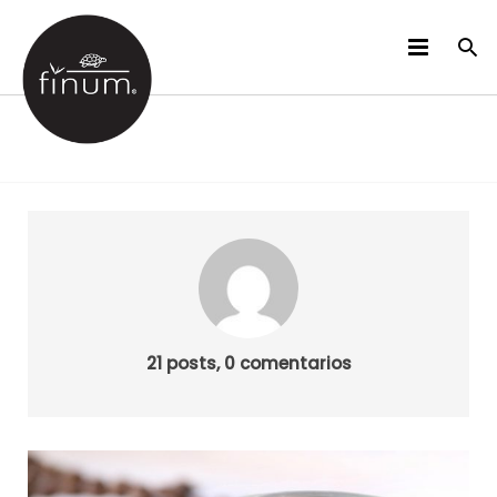
PRODUCTOS
B2B
VIDEOS
IDIOMAS
21 posts, 0 comentarios