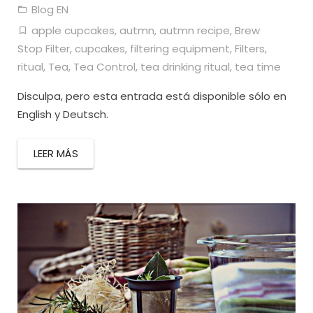
Blog EN
apple cupcakes
,
autmn
,
autmn recipe
,
Brew
Stop Filter
,
cupcakes
,
filtering equipment
,
Filters
,
ritual
,
Tea
,
Tea Control
,
tea drinking ritual
,
tea time
Disculpa, pero esta entrada está disponible sólo en
English y Deutsch.
LEER MÁS