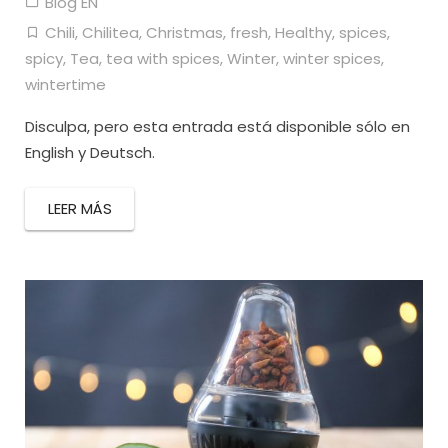
Blog EN
Chili
,
Chilitea
,
Christmas
,
fresh
,
Healthy
,
spices
,
spicy
,
Tea
,
tea with spices
,
Winter
,
winter spices
,
wintertime
Disculpa, pero esta entrada está disponible sólo en
English y Deutsch.
LEER MÁS