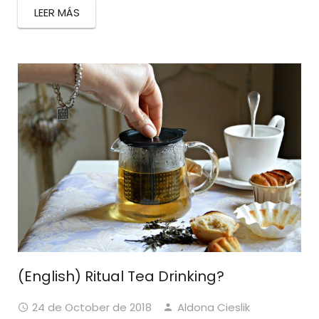
LEER MÁS
(English) Ritual Tea Drinking?
24 de October de 2018
Aldona Cieslik