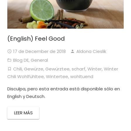
(English) Feel Good
17 de December de 2018
Aldona Cieslik
Blog DE
,
General
Chili
,
Gewürze
,
Gewürztee
,
scharf
,
Winter
,
Winter
Chili Wohlfühltee
,
Wintertee
,
wohltuend
Disculpa, pero esta entrada está disponible sólo en
English y Deutsch.
LEER MÁS