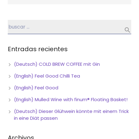
Entradas recientes
(Deutsch) COLD BREW COFFEE mit Gin
(English) Feel Good Chilli Tea
(English) Feel Good
(English) Mulled Wine with finum® Floating Basket!
(Deutsch) Dieser Glühwein könnte mit einem Trick
in eine Diät passen
Archivos