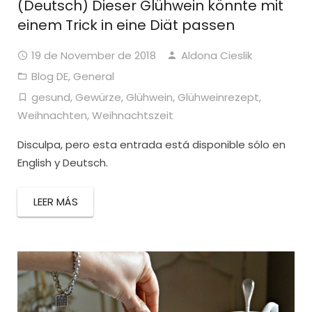
(Deutsch) Dieser Glühwein könnte mit
einem Trick in eine Diät passen
19 de November de 2018
Aldona Cieslik
Blog DE
,
General
gesund
,
Gewürze
,
Glühwein
,
Glühweinrezept
,
Weihnachten
,
Weihnachtszeit
Disculpa, pero esta entrada está disponible sólo en
English y Deutsch.
LEER MÁS