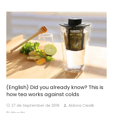
(English) Did you already know? This is
how tea works against colds
27 de September de 2018
Aldona Cieslik
Blog EN