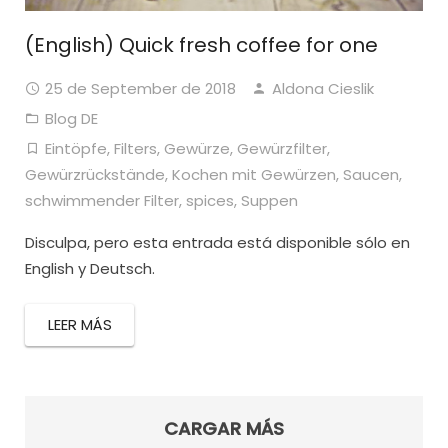
(English) Quick fresh coffee for one
25 de September de 2018
Aldona Cieslik
Blog DE
Eintöpfe
,
Filters
,
Gewürze
,
Gewürzfilter
,
Gewürzrückstände
,
Kochen mit Gewürzen
,
Saucen
,
schwimmender Filter
,
spices
,
Suppen
Disculpa, pero esta entrada está disponible sólo en
English y Deutsch.
LEER MÁS
CARGAR MÁS