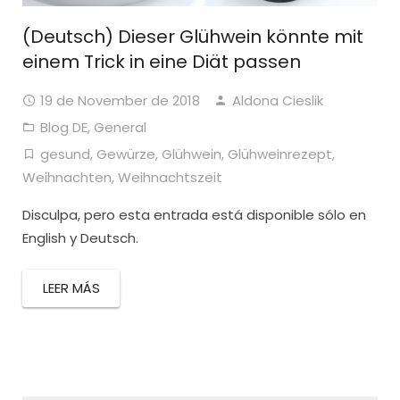
(Deutsch) Dieser Glühwein könnte mit
einem Trick in eine Diät passen
19 de November de 2018
Aldona Cieslik
Blog DE
,
General
gesund
,
Gewürze
,
Glühwein
,
Glühweinrezept
,
Weihnachten
,
Weihnachtszeit
Disculpa, pero esta entrada está disponible sólo en
English y Deutsch.
LEER MÁS