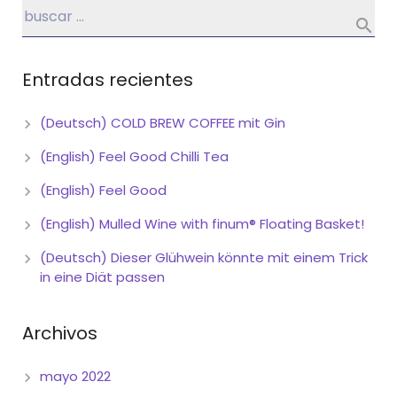
Entradas recientes
(Deutsch) COLD BREW COFFEE mit Gin
(English) Feel Good Chilli Tea
(English) Feel Good
(English) Mulled Wine with finum® Floating Basket!
(Deutsch) Dieser Glühwein könnte mit einem Trick
in eine Diät passen
Archivos
mayo 2022