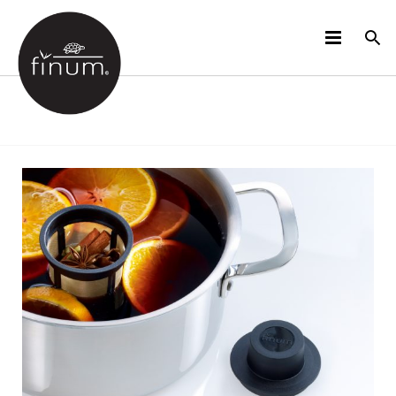
PRODUCTOS
B2B
VIDEOS
IDIOMAS