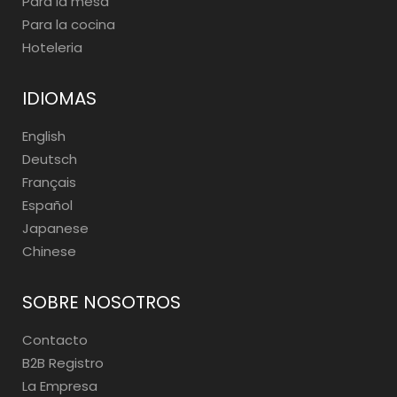
Para la mesa
Para la cocina
Hoteleria
IDIOMAS
English
Deutsch
Français
Español
Japanese
Chinese
SOBRE NOSOTROS
Contacto
B2B Registro
La Empresa