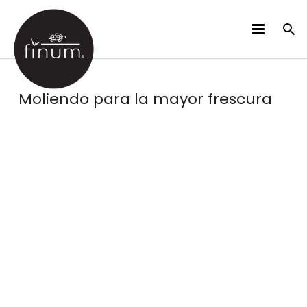
PRODUCTOS
Moliendo para la mayor frescura
B2B
VIDEOS
IDIOMAS