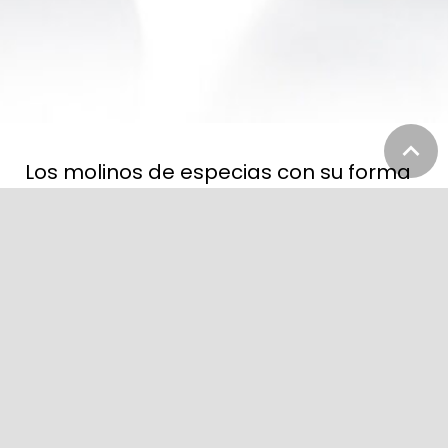
Los molinos de especias con su forma
ergonómica y el avanzado mecanismo
de molido de cerámica están hechos
para preparar deliciosos alimentos.