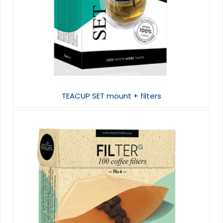
TEACUP SET mount + filters