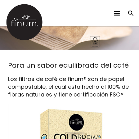
PRODUCTOS
B2B
VIDEOS
Para un sabor equilibrado del café
IDIOMAS
Los filtros de café de finum®️ son de papel
compostable, el cual está hecho al 100% de
fibras naturales y tiene certificación FSC®️