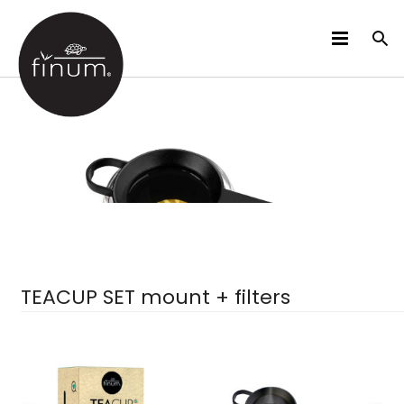
PRODUCTOS
B2B
VIDEOS
IDIOMAS
TEACUP SET mount + filters