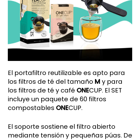
El portafiltro reutilizable es apto para
los filtros de té del tamaño
M
y para
los filtros de té y café
ONE
CUP. El SET
incluye un paquete de 60 filtros
compostables
ONE
CUP.
El soporte sostiene el filtro abierto
mediante tensión y pequeñas púas. De