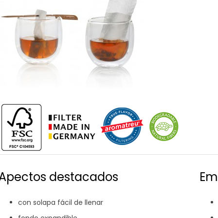
Apectos destacados
Em
con solapa fácil de llenar
fondo expandible