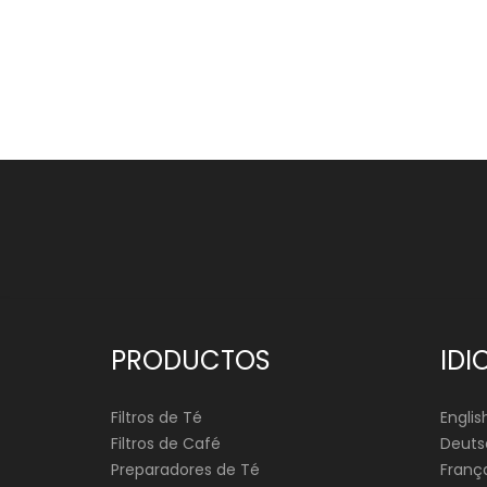
PRODUCTOS
IDI
Filtros de Té
Englis
Filtros de Café
Deuts
Preparadores de Té
França