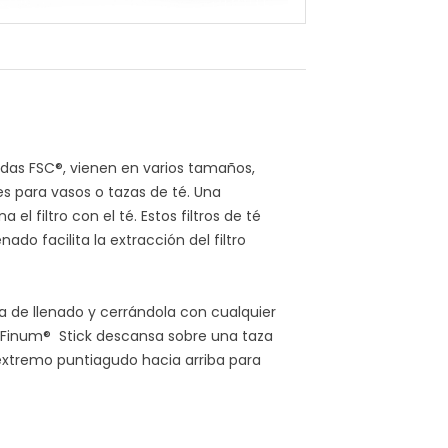
cadas FSC®, vienen en varios tamaños,
 ​​para vasos o tazas de té. Una
el filtro con el té. Estos filtros de té
ado facilita la extracción del filtro
pa de llenado y cerrándola con cualquier
 El Finum® Stick descansa sobre una taza
extremo puntiagudo hacia arriba para