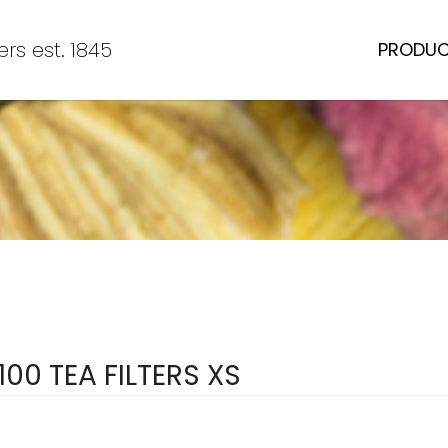
rs est. 1845
PRODU
100 TEA FILTERS XS