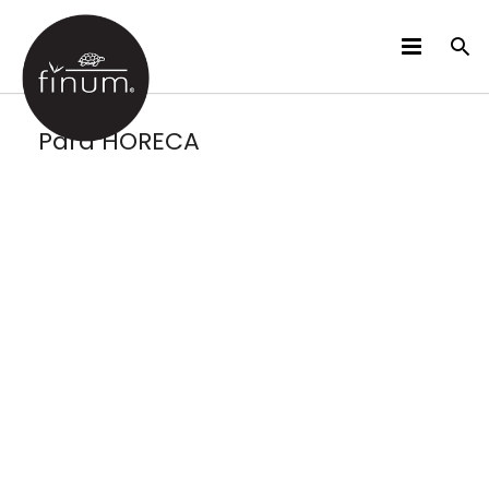
PRODUCTOS
Para HORECA
B2B
VIDEOS
IDIOMAS