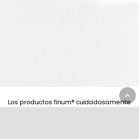
Los productos finum® cuidadosamente
diseñados obtienen la mejor calidad
del sabor para su invitado. Están
desarrollados para preparar té, café y
condimentar la comida directamente