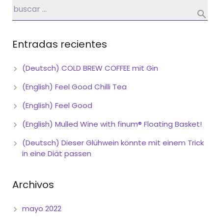
Entradas recientes
(Deutsch) COLD BREW COFFEE mit Gin
(English) Feel Good Chilli Tea
(English) Feel Good
(English) Mulled Wine with finum® Floating Basket!
(Deutsch) Dieser Glühwein könnte mit einem Trick
in eine Diät passen
Archivos
mayo 2022