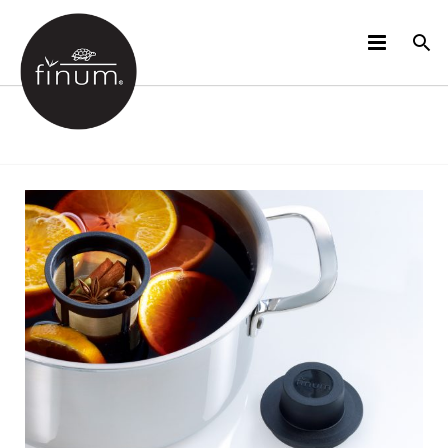
PRODUCTOS
B2B
VIDEOS
IDIOMAS