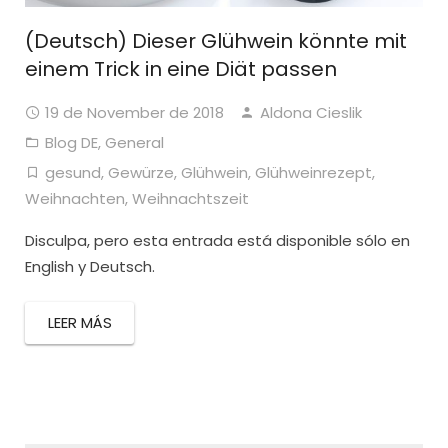
(Deutsch) Dieser Glühwein könnte mit
einem Trick in eine Diät passen
19 de November de 2018
Aldona Cieslik
Blog DE
,
General
gesund
,
Gewürze
,
Glühwein
,
Glühweinrezept
,
Weihnachten
,
Weihnachtszeit
Disculpa, pero esta entrada está disponible sólo en
English y Deutsch.
LEER MÁS