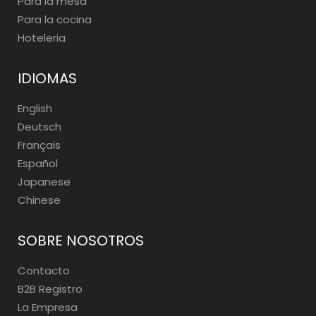
Para la mesa
Para la cocina
Hoteleria
IDIOMAS
English
Deutsch
Français
Español
Japanese
Chinese
SOBRE NOSOTROS
Contacto
B2B Registro
La Empresa