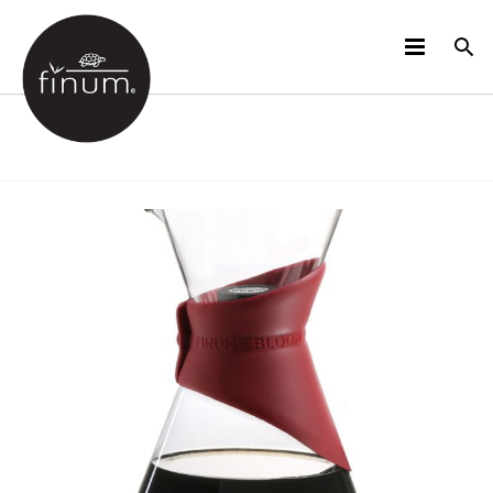
PRODUCTOS
B2B
VIDEOS
IDIOMAS