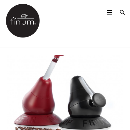
PRODUCTOS
B2B
VIDEOS
IDIOMAS