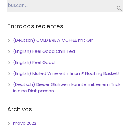
Entradas recientes
(Deutsch) COLD BREW COFFEE mit Gin
(English) Feel Good Chilli Tea
(English) Feel Good
(English) Mulled Wine with finum® Floating Basket!
(Deutsch) Dieser Glühwein könnte mit einem Trick
in eine Diät passen
Archivos
mayo 2022