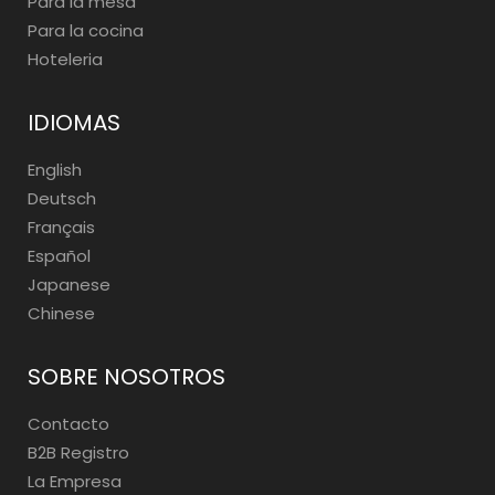
Para la mesa
Para la cocina
Hoteleria
IDIOMAS
English
Deutsch
Français
Español
Japanese
Chinese
SOBRE NOSOTROS
Contacto
B2B Registro
La Empresa