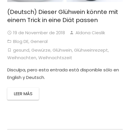
(Deutsch) Dieser Glühwein könnte mit
einem Trick in eine Diät passen
19 de November de 2018
Aldona Cieslik
Blog DE
,
General
gesund
,
Gewürze
,
Glühwein
,
Glühweinrezept
,
Weihnachten
,
Weihnachtszeit
Disculpa, pero esta entrada está disponible sólo en
English y Deutsch.
LEER MÁS