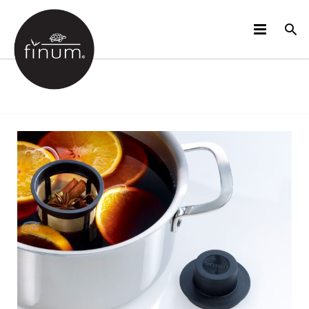
PRODUCTOS
B2B
VIDEOS
IDIOMAS