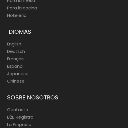
Para la mesa
Para la cocina
Hoteleria
IDIOMAS
English
Deutsch
Français
Español
Japanese
Chinese
SOBRE NOSOTROS
Contacto
B2B Registro
La Empresa