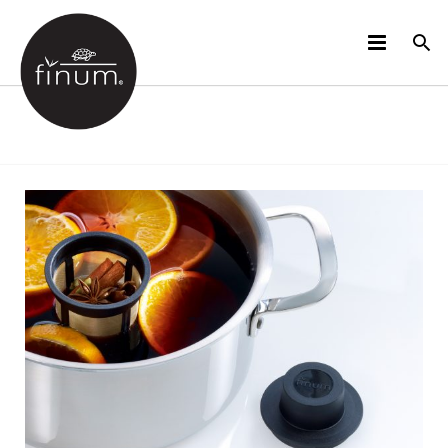
PRODUCTOS
B2B
VIDEOS
IDIOMAS