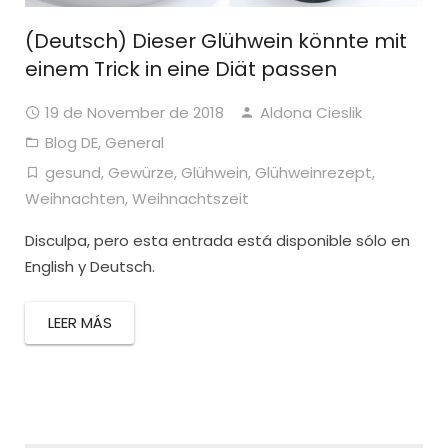
(Deutsch) Dieser Glühwein könnte mit
einem Trick in eine Diät passen
19 de November de 2018
Aldona Cieslik
Blog DE
,
General
gesund
,
Gewürze
,
Glühwein
,
Glühweinrezept
,
Weihnachten
,
Weihnachtszeit
Disculpa, pero esta entrada está disponible sólo en
English y Deutsch.
LEER MÁS