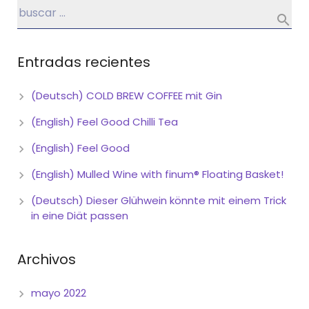
Entradas recientes
(Deutsch) COLD BREW COFFEE mit Gin
(English) Feel Good Chilli Tea
(English) Feel Good
(English) Mulled Wine with finum® Floating Basket!
(Deutsch) Dieser Glühwein könnte mit einem Trick
in eine Diät passen
Archivos
mayo 2022