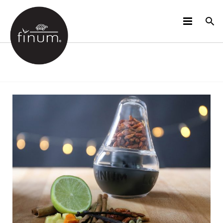
PRODUCTOS
B2B
VIDEOS
IDIOMAS