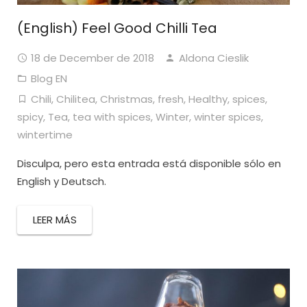
(English) Feel Good Chilli Tea
18 de December de 2018
Aldona Cieslik
Blog EN
Chili
,
Chilitea
,
Christmas
,
fresh
,
Healthy
,
spices
,
spicy
,
Tea
,
tea with spices
,
Winter
,
winter spices
,
wintertime
Disculpa, pero esta entrada está disponible sólo en
English y Deutsch.
LEER MÁS