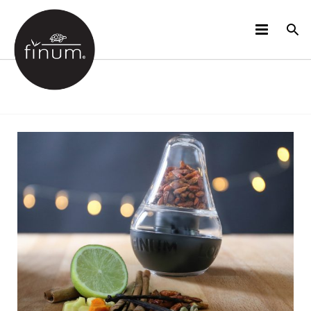
PRODUCTOS
B2B
VIDEOS
IDIOMAS