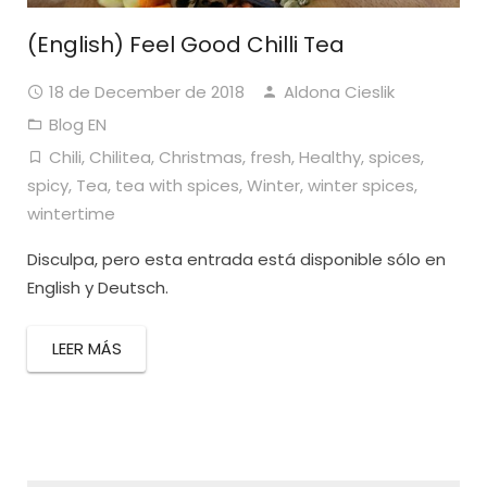
(English) Feel Good Chilli Tea
18 de December de 2018
Aldona Cieslik
Blog EN
Chili
,
Chilitea
,
Christmas
,
fresh
,
Healthy
,
spices
,
spicy
,
Tea
,
tea with spices
,
Winter
,
winter spices
,
wintertime
Disculpa, pero esta entrada está disponible sólo en
English y Deutsch.
LEER MÁS