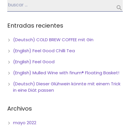
Entradas recientes
(Deutsch) COLD BREW COFFEE mit Gin
(English) Feel Good Chilli Tea
(English) Feel Good
(English) Mulled Wine with finum® Floating Basket!
(Deutsch) Dieser Glühwein könnte mit einem Trick
in eine Diät passen
Archivos
mayo 2022