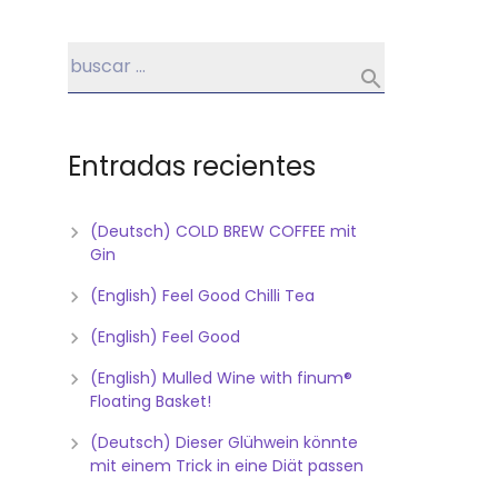
Entradas recientes
(Deutsch) COLD BREW COFFEE mit
Gin
(English) Feel Good Chilli Tea
(English) Feel Good
(English) Mulled Wine with finum®
Floating Basket!
(Deutsch) Dieser Glühwein könnte
mit einem Trick in eine Diät passen