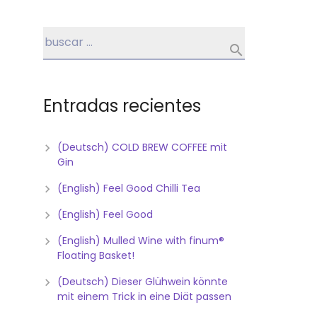
Entradas recientes
(Deutsch) COLD BREW COFFEE mit
Gin
(English) Feel Good Chilli Tea
(English) Feel Good
(English) Mulled Wine with finum®
Floating Basket!
(Deutsch) Dieser Glühwein könnte
mit einem Trick in eine Diät passen