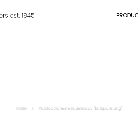
rs est. 1845
PRODU
Inicio
Publicaciones etiquetadas "Entspannung"