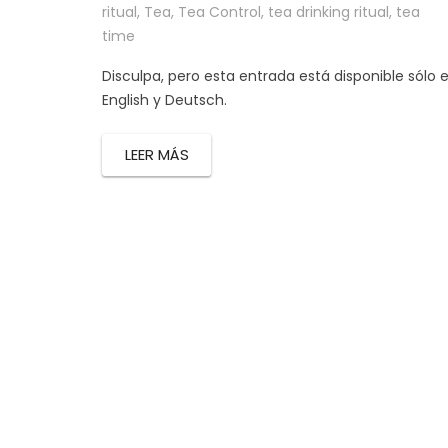
ritual
,
Tea
,
Tea Control
,
tea drinking ritual
,
tea
time
Disculpa, pero esta entrada está disponible sólo 
English y Deutsch.
LEER MÁS