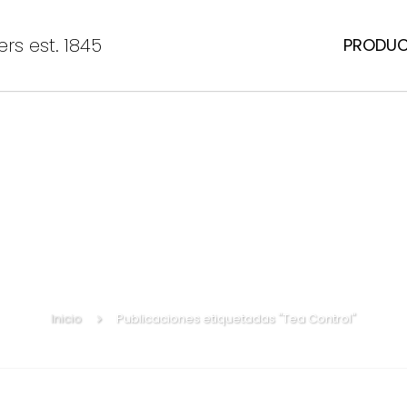
rs est. 1845
PRODU
Inicio
Publicaciones etiquetadas "Tea Control"