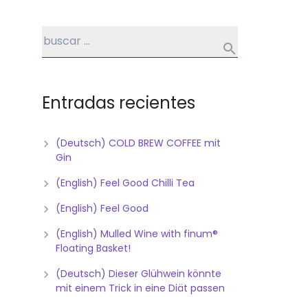
Entradas recientes
(Deutsch) COLD BREW COFFEE mit
Gin
(English) Feel Good Chilli Tea
(English) Feel Good
(English) Mulled Wine with finum®
Floating Basket!
(Deutsch) Dieser Glühwein könnte
mit einem Trick in eine Diät passen