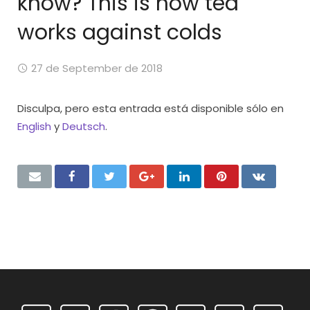
know? This is how tea
works against colds
27 de September de 2018
Disculpa, pero esta entrada está disponible sólo en
English
y
Deutsch
.