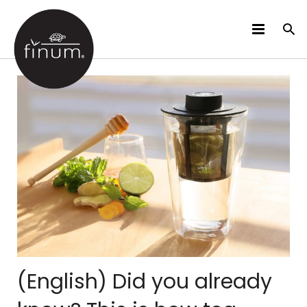
PRODUCTOS
B2B
VIDEOS
IDIOMAS
(English) Did you already