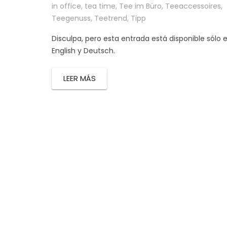
in office
,
tea time
,
Tee im Büro
,
Teeaccessoires
,
Teegenuss
,
Teetrend
,
Tipp
Disculpa, pero esta entrada está disponible sólo 
English y Deutsch.
LEER MÁS