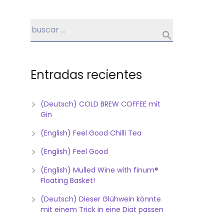
Entradas recientes
(Deutsch) COLD BREW COFFEE mit
Gin
(English) Feel Good Chilli Tea
(English) Feel Good
(English) Mulled Wine with finum®
Floating Basket!
(Deutsch) Dieser Glühwein könnte
mit einem Trick in eine Diät passen