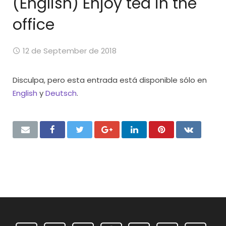
(English) Enjoy tea in the
office
12 de September de 2018
Disculpa, pero esta entrada está disponible sólo en
English
y
Deutsch
.