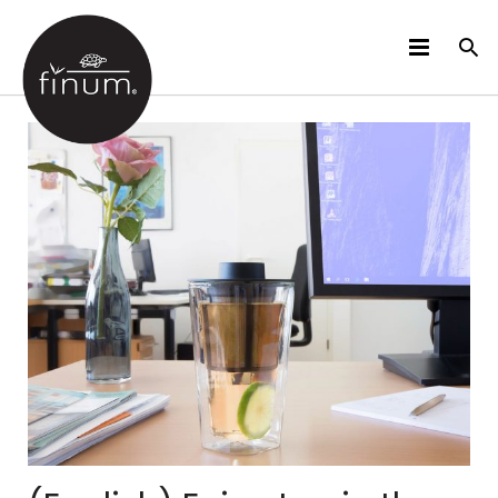
PRODUCTOS
B2B
VIDEOS
IDIOMAS