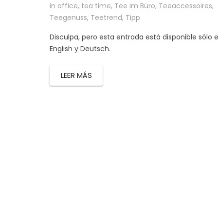
in office
,
tea time
,
Tee im Büro
,
Teeaccessoires
,
Teegenuss
,
Teetrend
,
Tipp
Disculpa, pero esta entrada está disponible sólo 
English y Deutsch.
LEER MÁS