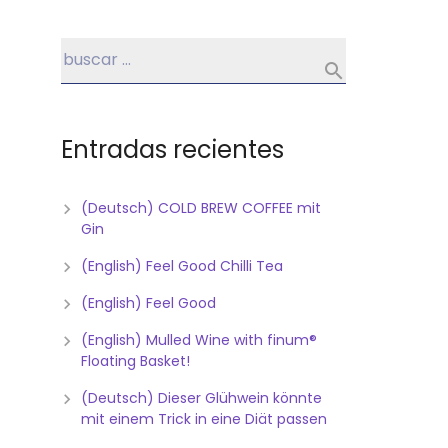
Entradas recientes
(Deutsch) COLD BREW COFFEE mit
Gin
(English) Feel Good Chilli Tea
(English) Feel Good
(English) Mulled Wine with finum®
Floating Basket!
(Deutsch) Dieser Glühwein könnte
mit einem Trick in eine Diät passen