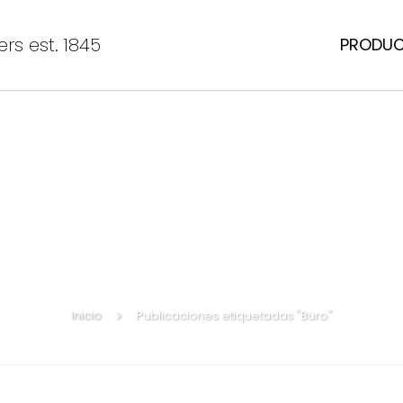
rs est. 1845
PRODU
Inicio
Publicaciones etiquetadas "Büro"