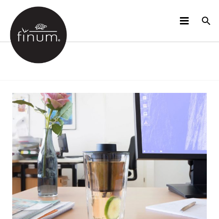
PRODUCTOS
B2B
VIDEOS
IDIOMAS