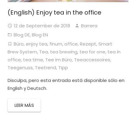
(English) Enjoy tea in the office
12 de September de 2018
Barrera
Blog DE
,
Blog EN
Büro
,
enjoy tea
,
finum
,
office
,
Rezept
,
Smart
Brew System
,
Tea
,
tea brewing
,
tea for one
,
tea in
office
,
tea time
,
Tee im Büro
,
Teeaccessoires
,
Teegenuss
,
Teetrend
,
Tipp
Disculpa, pero esta entrada está disponible sólo en
English y Deutsch.
LEER MÁS