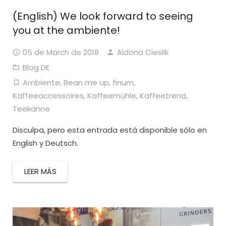
(English) We look forward to seeing
you at the ambiente!
05 de March de 2018
Aldona Cieslik
Blog DE
Ambiente
,
Bean me up
,
finum
,
Kaffeeaccessoires
,
Kaffeemühle
,
Kaffeetrend
,
Teekanne
Disculpa, pero esta entrada está disponible sólo en
English y Deutsch.
LEER MÁS