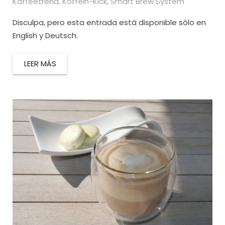
Kaffeetrend
,
Koffein-Kick
,
Smart Brew System
Disculpa, pero esta entrada está disponible sólo en
English y Deutsch.
LEER MÁS