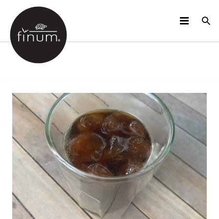
PRODUCTOS
B2B
VIDEOS
IDIOMAS