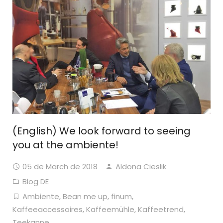
(English) We look forward to seeing
you at the ambiente!
05 de March de 2018
Aldona Cieslik
Blog DE
Ambiente
,
Bean me up
,
finum
,
Kaffeeaccessoires
,
Kaffeemühle
,
Kaffeetrend
,
Teekanne