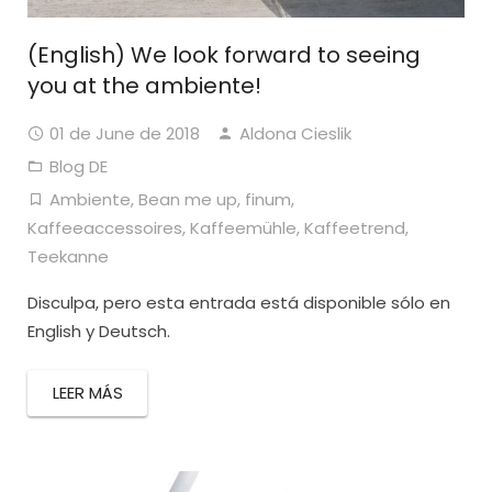
(English) We look forward to seeing
you at the ambiente!
01 de June de 2018
Aldona Cieslik
Blog DE
Ambiente
,
Bean me up
,
finum
,
Kaffeeaccessoires
,
Kaffeemühle
,
Kaffeetrend
,
Teekanne
Disculpa, pero esta entrada está disponible sólo en
English y Deutsch.
LEER MÁS