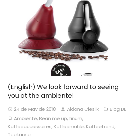
(English) We look forward to seeing
you at the ambiente!
24 de May de 2018
Aldona Cieslik
Blog DE
Ambiente
,
Bean me up
,
finum
,
Kaffeeaccessoires
,
Kaffeemühle
,
Kaffeetrend
,
Teekanne