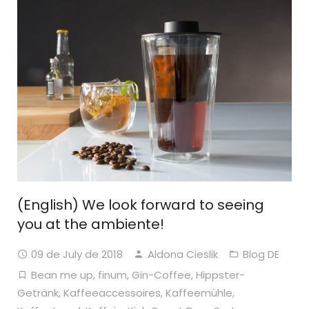
(English) We look forward to seeing
you at the ambiente!
09 de July de 2018
Aldona Cieslik
Blog DE
Bean me up
,
finum
,
Gin-Coffee
,
Hippster-
Getränk
,
Kaffeeaccessoires
,
Kaffeemühle
,