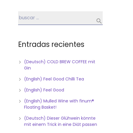
Entradas recientes
(Deutsch) COLD BREW COFFEE mit
Gin
(English) Feel Good Chilli Tea
(English) Feel Good
(English) Mulled Wine with finum®
Floating Basket!
(Deutsch) Dieser Glühwein könnte
mit einem Trick in eine Diät passen