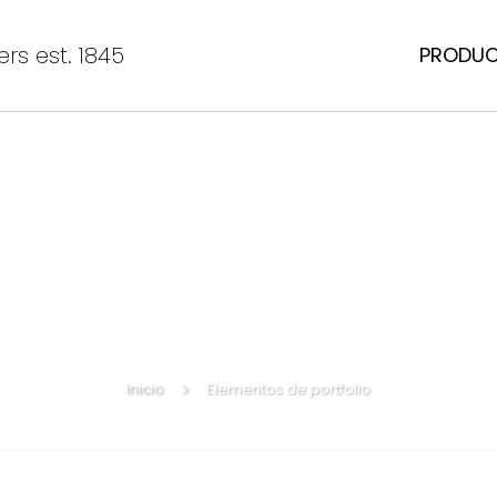
rs est. 1845
PRODU
Inicio
Elementos de portfolio