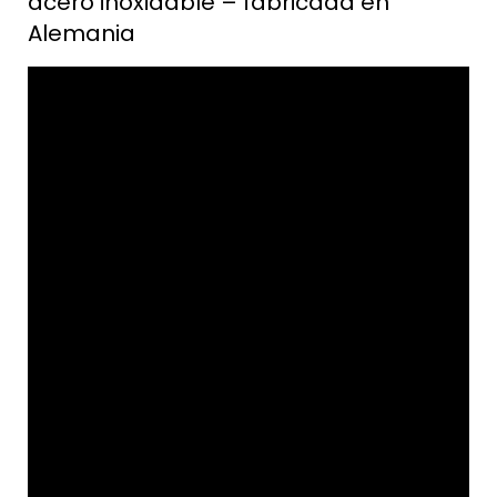
acero inoxidable – fabricada en
Alemania