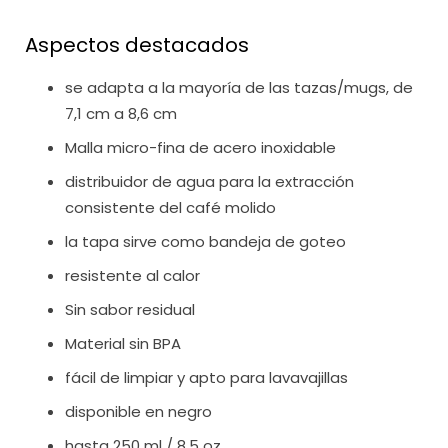
Aspectos destacados
se adapta a la mayoría de las tazas/mugs, de
7,1 cm a 8,6 cm
Malla micro-fina de acero inoxidable
distribuidor de agua para la extracción
consistente del café molido
la tapa sirve como bandeja de goteo
resistente al calor
Sin sabor residual
Material sin BPA
fácil de limpiar y apto para lavavajillas
disponible en negro
hasta 250 ml / 8,5 oz