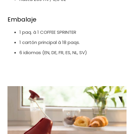
Embalaje
1 paq. à 1 COFFEE SPRINTER
1 cartón principal à 18 paqs.
6 idiomas (EN, DE, FR, ES, NL, SV)