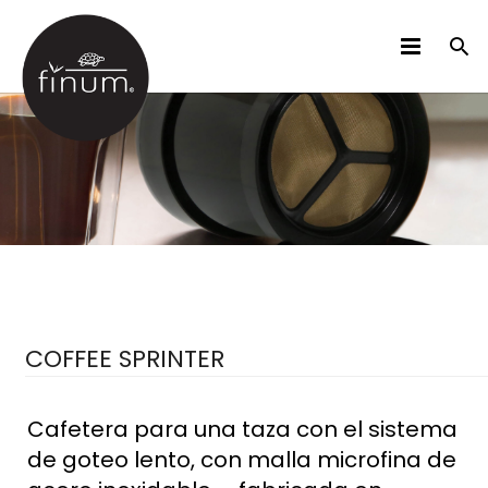
PRODUCTOS
B2B
VIDEOS
IDIOMAS
COFFEE SPRINTER
Cafetera para una taza con el sistema
de goteo lento, con malla microfina de