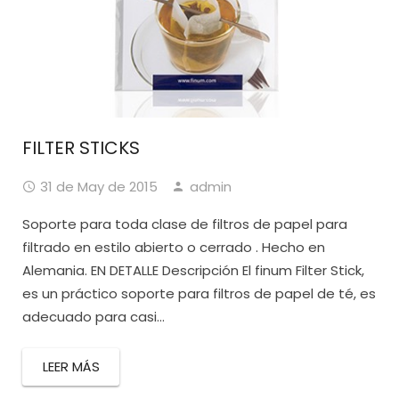
FILTER STICKS
31 de May de 2015
admin
Soporte para toda clase de filtros de papel para
filtrado en estilo abierto o cerrado . Hecho en
Alemania. EN DETALLE Descripción El finum Filter Stick,
es un práctico soporte para filtros de papel de té, es
adecuado para casi...
LEER MÁS