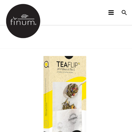
PRODUCTOS
B2B
VIDEOS
IDIOMAS