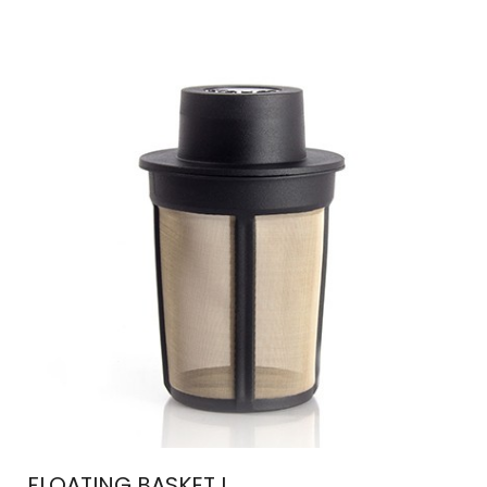
FLOATING BASKET L