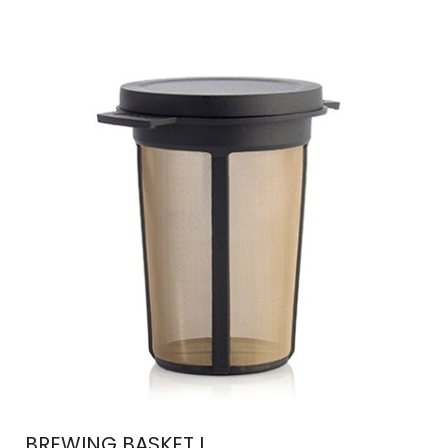
BREWING BASKET L