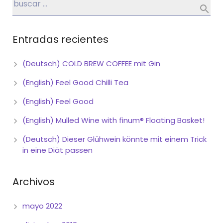
Entradas recientes
(Deutsch) COLD BREW COFFEE mit Gin
(English) Feel Good Chilli Tea
(English) Feel Good
(English) Mulled Wine with finum® Floating Basket!
(Deutsch) Dieser Glühwein könnte mit einem Trick
in eine Diät passen
Archivos
mayo 2022