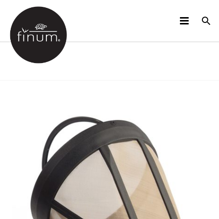
PRODUCTOS
B2B
VIDEOS
IDIOMAS