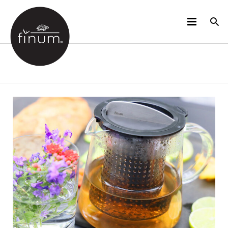
PRODUCTOS
B2B
VIDEOS
IDIOMAS