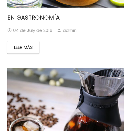
EN GASTRONOMÍA
04 de July de 2016
admin
LEER MÁS