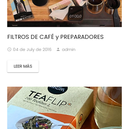
FILTROS DE CAFÉ y PREPARADORES
04 de July de 2016
admin
LEER MÁS