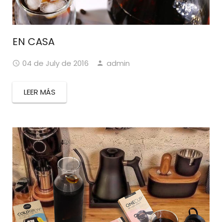
EN CASA
04 de July de 2016
admin
LEER MÁS