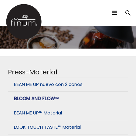
PRODUCTOS
B2B
VIDEOS
Press-Material
IDIOMAS
BEAN ME UP nuevo con 2 conos
BLOOM AND FLOW™
BEAN ME UP™ Material
LOOK TOUCH TASTE™ Material