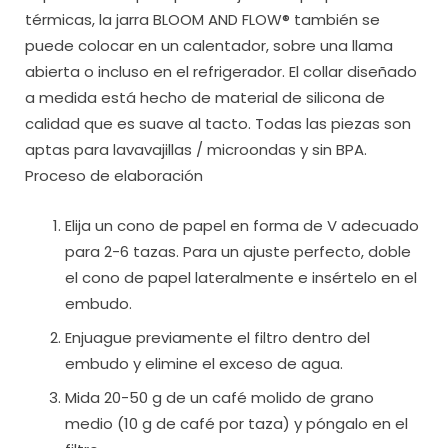
térmicas, la jarra BLOOM AND FLOW® también se
puede colocar en un calentador, sobre una llama
abierta o incluso en el refrigerador. El collar diseñado
a medida está hecho de material de silicona de
calidad que es suave al tacto. Todas las piezas son
aptas para lavavajillas / microondas y sin BPA.
Proceso de elaboración
Elija un cono de papel en forma de V adecuado
para 2-6 tazas. Para un ajuste perfecto, doble
el cono de papel lateralmente e insértelo en el
embudo.
Enjuague previamente el filtro dentro del
embudo y elimine el exceso de agua.
Mida 20-50 g de un café molido de grano
medio (10 g de café por taza) y póngalo en el