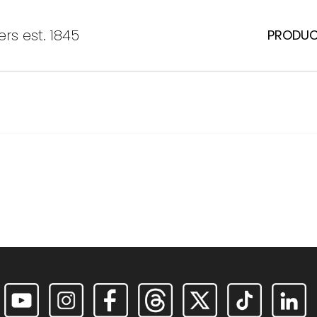
rs est. 1845
PRODU