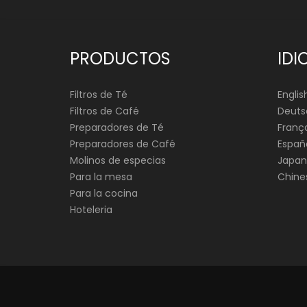
PRODUCTOS
IDI
Filtros de Té
Englis
Filtros de Café
Deuts
Preparadores de Té
França
Preparadores de Café
Españ
Molinos de especias
Japan
Para la mesa
Chine
Para la cocina
Hoteleria