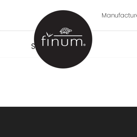
Manufacture
Sobre nosotros