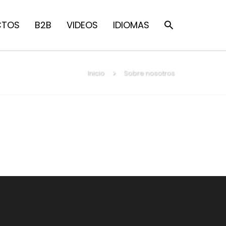
CTOS
B2B
VIDEOS
IDIOMAS
Inicio
Sobre nosotros