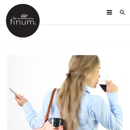
PRODUCTOS
B2B
VIDEOS
IDIOMAS