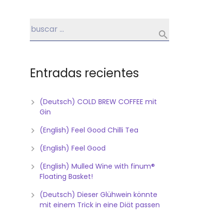
Entradas recientes
(Deutsch) COLD BREW COFFEE mit
Gin
(English) Feel Good Chilli Tea
(English) Feel Good
(English) Mulled Wine with finum®
Floating Basket!
(Deutsch) Dieser Glühwein könnte
mit einem Trick in eine Diät passen