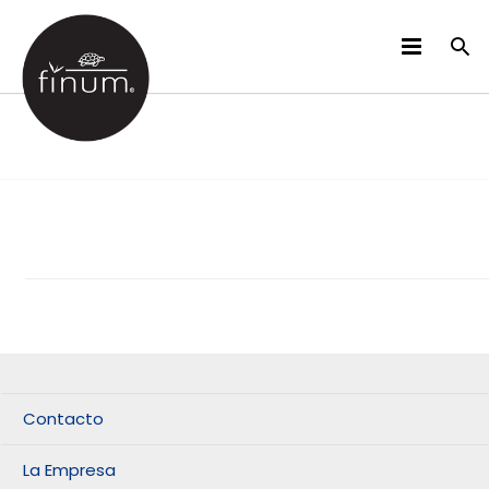
PRODUCTOS
B2B
VIDEOS
IDIOMAS
Contacto
La Empresa