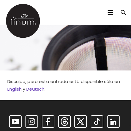
PRODUCTOS
B2B
VIDEOS
IDIOMAS
Disculpa, pero esta entrada está disponible sólo en
English
y
Deutsch
.