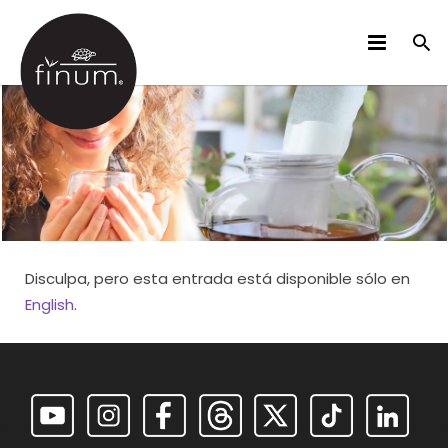
PRODUCTOS
B2B
VIDEOS
IDIOMAS
Disculpa, pero esta entrada está disponible sólo en
English
.