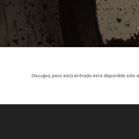
Disculpa, pero esta entrada está disponible sólo 