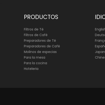
PRODUCTOS
IDI
Filtros de Té
Englis
Filtros de Café
Deuts
Preparadores de Té
França
Preparadores de Café
Españ
Molinos de especias
Japan
Para la mesa
Chine
Para la cocina
Hoteleria