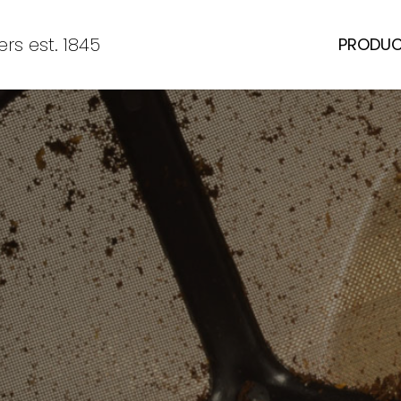
rs est. 1845
PRODU