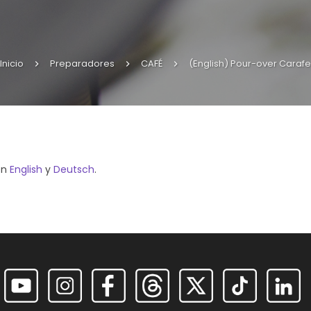
Inicio
Preparadores
CAFÉ
(English) Pour-over Carafe
en
English
y
Deutsch
.