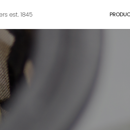
rs est. 1845
PRODU