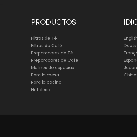
PRODUCTOS
IDI
Filtros de Té
Englis
Filtros de Café
Deuts
Preparadores de Té
França
Preparadores de Café
Españ
Molinos de especias
Japan
Para la mesa
Chine
Para la cocina
Hoteleria