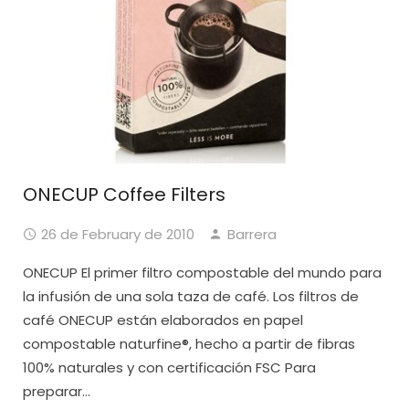
ONECUP Coffee Filters
26 de February de 2010
Barrera
ONECUP El primer filtro compostable del mundo para
la infusión de una sola taza de café. Los filtros de
café ONECUP están elaborados en papel
compostable naturfine®, hecho a partir de fibras
100% naturales y con certificación FSC Para
preparar...