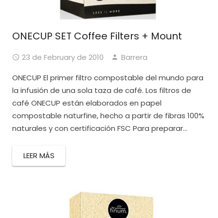
ONECUP SET Coffee Filters + Mount
23 de February de 2010
Barrera
ONECUP El primer filtro compostable del mundo para
la infusión de una sola taza de café. Los filtros de
café ONECUP están elaborados en papel
compostable naturfine, hecho a partir de fibras 100%
naturales y con certificación FSC Para preparar...
LEER MÁS