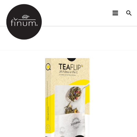
PRODUCTOS
B2B
VIDEOS
IDIOMAS