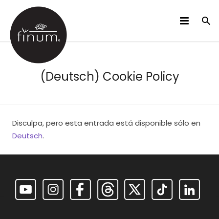
PRODUCTOS
(Deutsch) Cookie Policy
B2B
VIDEOS
IDIOMAS
Disculpa, pero esta entrada está disponible sólo en
Deutsch
.